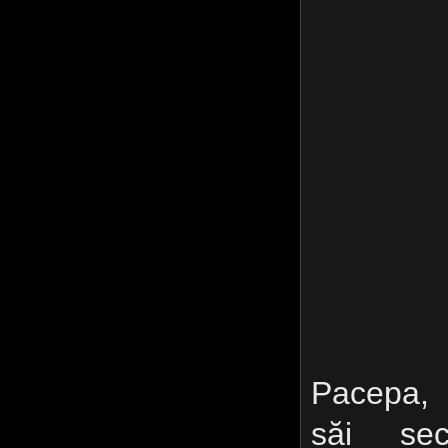
Pacepa, 
săi secu