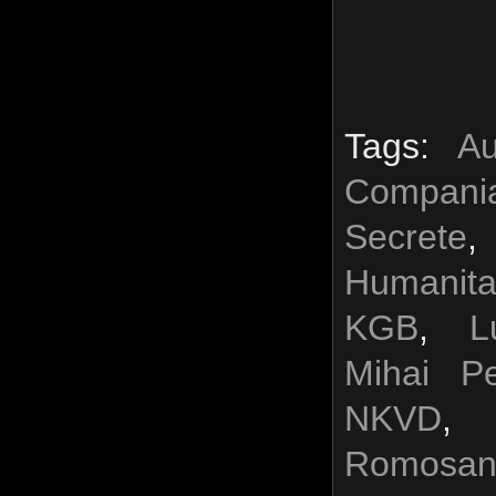
Tags:
Au
Compani
Secrete
Humanita
KGB
,
L
Mihai Pe
NKVD
Romosa