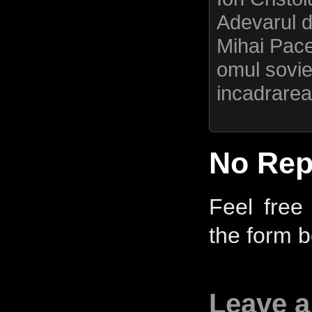
Adevarul 
Mihai Pace
omul soviet
incadrarea
No Rep
Feel free
the form b
Leave a