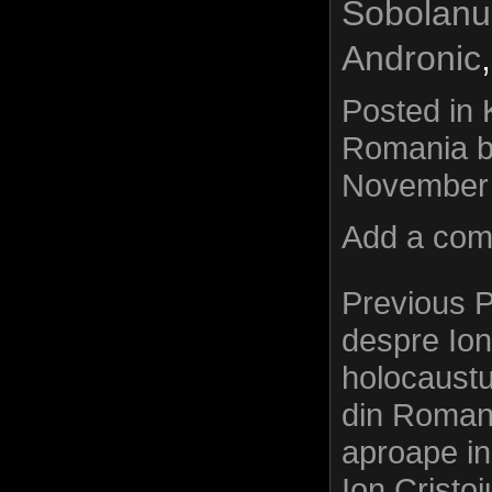
Sobolanu
Andronic
Posted in
Romania
b
November 
Add a co
Previous 
despre Ion
holocaustu
din Romani
aproape in 
Ion Cristo