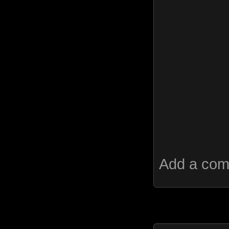
Add a co