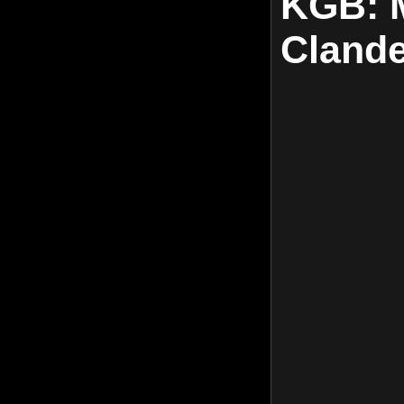
KGB: 
Clandes