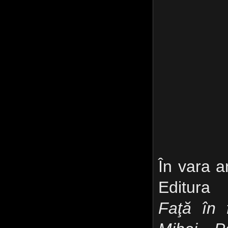
În vara a
Editura
Faţă în 