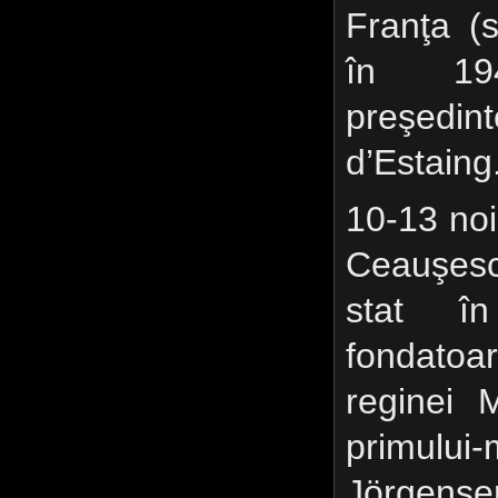
Franţa (
în 194
preşedin
d’Estaing
10-13 no
Ceauşesc
stat î
fondatoa
reginei 
primul
Jörgense