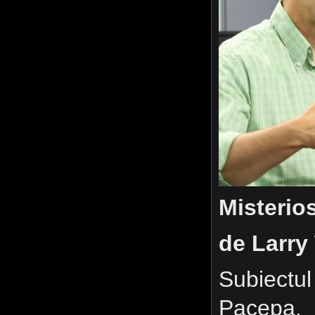
Misterio
de Larry
Subiectul
Pacepa,