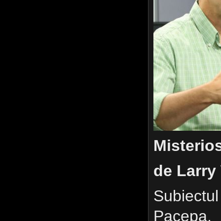
Misterio
de Larry
Subiectul
Pacepa,